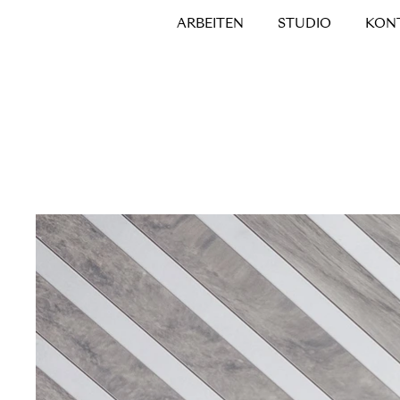
ARBEITEN
STUDIO
KON